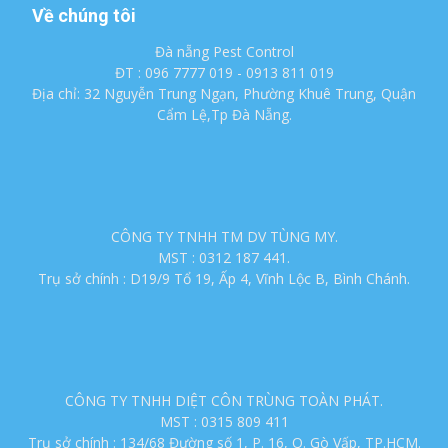
Về chúng tôi
Đà nẵng Pest Control
ĐT : 096 7777 019 - 0913 811 019
Địa chỉ: 32 Nguyễn Trung Ngạn, Phường Khuê Trung, Quận
Cẩm Lệ,Tp Đà Nẵng.
CÔNG TY TNHH TM DV TÙNG MY.
MST : 0312 187 441.
Trụ sở chính : D19/9 Tổ 19, Ấp 4, Vĩnh Lộc B, Bình Chánh.
CÔNG TY TNHH DIỆT CÔN TRÙNG TOÀN PHÁT.
MST : 0315 809 411
Trụ sở chính : 134/68 Đường số 1, P. 16, Q. Gò Vấp, TP.HCM.