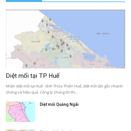
Diệt mối tại TP Huế
Nhận diệt mối tại Huế - tỉnh Thừa Thiên Huế, diệt mối tận gốc nhanh
chóng và hiệu quả. Công ty chúng tôi thi...
Diệt mối Quảng Ngãi