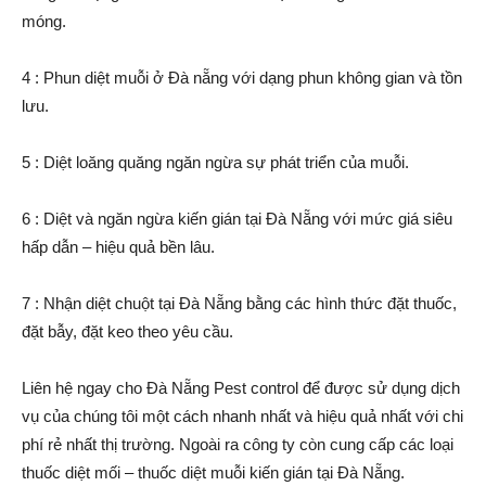
móng.
4 : Phun diệt muỗi ở Đà nẵng với dạng phun không gian và tồn
lưu.
5 : Diệt loăng quăng ngăn ngừa sự phát triển của muỗi.
6 : Diệt và ngăn ngừa kiến gián tại Đà Nẵng với mức giá siêu
hấp dẫn – hiệu quả bền lâu.
7 : Nhận diệt chuột tại Đà Nẵng bằng các hình thức đặt thuốc,
đặt bẫy, đặt keo theo yêu cầu.
Liên hệ ngay cho Đà Nẵng Pest control để được sử dụng dịch
vụ của chúng tôi một cách nhanh nhất và hiệu quả nhất với chi
phí rẻ nhất thị trường. Ngoài ra công ty còn cung cấp các loại
thuốc diệt mối – thuốc diệt muỗi kiến gián tại Đà Nẵng.