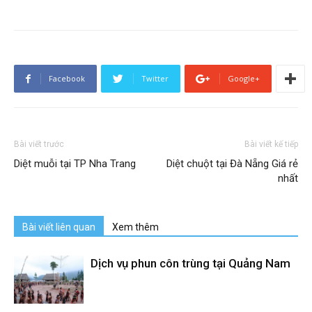
Facebook
Twitter
Google+
Bài viết trước
Bài viết kế tiếp
Diệt muỗi tại TP Nha Trang
Diệt chuột tại Đà Nẵng Giá rẻ
nhất
Bài viết liên quan
Xem thêm
Dịch vụ phun côn trùng tại Quảng Nam