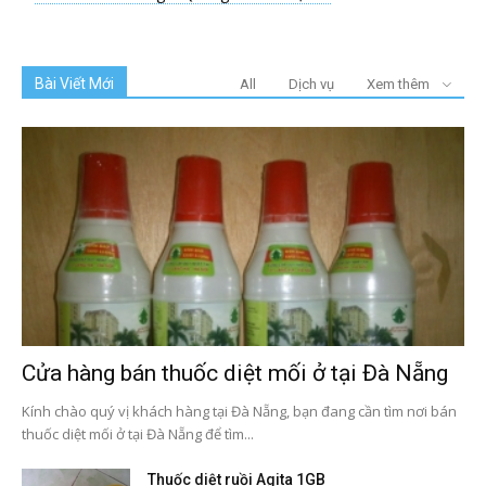
Bài Viết Mới
All
Dịch vụ
Xem thêm
Cửa hàng bán thuốc diệt mối ở tại Đà Nẵng
Kính chào quý vị khách hàng tại Đà Nẵng, bạn đang cần tìm nơi bán
thuốc diệt mối ở tại Đà Nẵng để tìm...
Thuốc diệt ruồi Agita 1GB