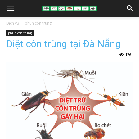
Dịch vụ
phun côn trùng
phun côn trùng
Diệt côn trùng tại Đà Nẵng
1761