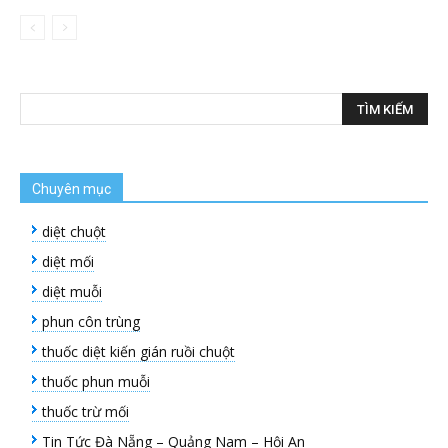
Chuyên mục
diệt chuột
diệt mối
diệt muỗi
phun côn trùng
thuốc diệt kiến gián ruồi chuột
thuốc phun muỗi
thuốc trừ mối
Tin Tức Đà Nẵng – Quảng Nam – Hội An