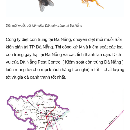
Diệt mối muỗi ruồi kiến gián Diệt côn trùng tại Đà Nẵng
Công ty diệt côn trùng tại Đà Nẵng, chuyên diệt mối muỗi ruồi
kiến gián tại TP Đà Nẵng. Thi công xử lý và kiểm soát các loại
côn trùng gây hại tại Đà Nẵng và các tỉnh thành lân cận. Dịch
vụ của Đà Nẵng Pest Control ( Kiểm soát côn trùng Đà Nẵng )
luôn mang tới cho mọi khách hàng trải nghiệm tốt – chất lượng
tốt và giá cả cạnh tranh tốt nhất.