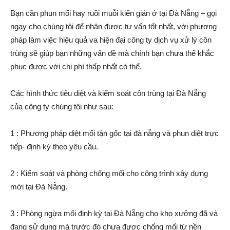
Bạn cần phun mối hay ruồi muỗi kiến gián ở tại Đà Nẵng – gọi
ngay cho chúng tôi để nhận được tư vấn tốt nhất, với phương
pháp làm việc hiệu quả va hiện đại công ty dịch vụ xử lý côn
trùng sẽ giúp bạn những vấn đề mà chính bạn chưa thể khắc
phục được với chi phí thấp nhất có thể.
Các hình thức tiêu diệt và kiểm soát côn trùng tại Đà Nẵng
của công ty chúng tôi như sau:
1 : Phương pháp diệt mối tận gốc tại đà nẵng và phun diệt trực
tiếp- định kỳ theo yêu cầu.
2 : Kiểm soát và phòng chống mối cho công trình xây dựng
mới tại Đà Nẵng.
3 : Phòng ngừa mối định kỳ tại Đà Nẵng cho kho xưởng đã và
đang sử dụng mà trước đó chưa được chống mối từ nền