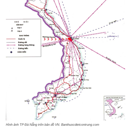
Hình ảnh TP Đà Nẵng trên bản đồ VN. Banthuocdietcontrung.com