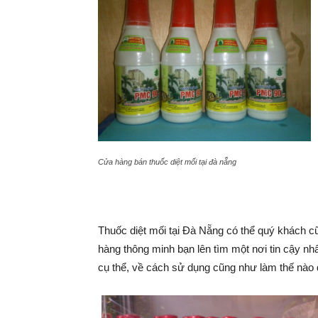
Cửa hàng bán thuốc diệt mối tại đà nẵng
Thuốc diệt mối tại Đà Nẵng có thể quý khách c
hàng thông minh bạn lên tìm một nơi tin cậy n
cụ thể, về cách sử dụng cũng như làm thế nào 