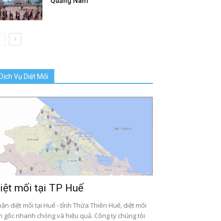
Quảng Nam
Dịch Vụ Diệt Mối
iệt mối tại TP Huế
ận diệt mối tại Huế - tỉnh Thừa Thiên Huế, diệt mối
n gốc nhanh chóng và hiệu quả. Công ty chúng tôi