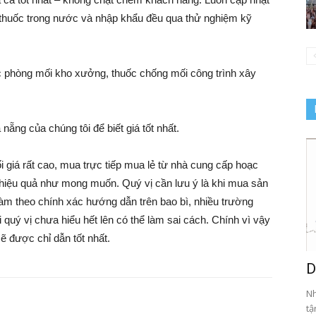
i thuốc trong nước và nhập khẩu đều qua thử nghiệm kỹ
ốc phòng mối kho xưởng, thuốc chống mối công trình xây
nẵng của chúng tôi để biết giá tốt nhất.
 giá rất cao, mua trực tiếp mua lẻ từ nhà cung cấp hoạc
 hiệu quả như mong muốn. Quý vị cần lưu ý là khi mua sản
 làm theo chính xác hướng dẫn trên bao bì, nhiều trường
quý vị chưa hiểu hết lên có thể làm sai cách. Chính vì vậy
ẽ được chỉ dẫn tốt nhất.
D
Nh
tậ