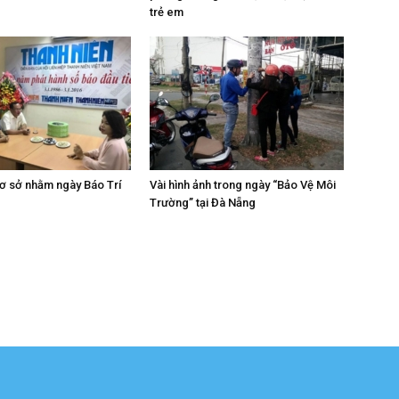
trẻ em
ơ sở nhằm ngày Báo Trí
Vài hình ảnh trong ngày “Bảo Vệ Môi
Trường” tại Đà Nẵng