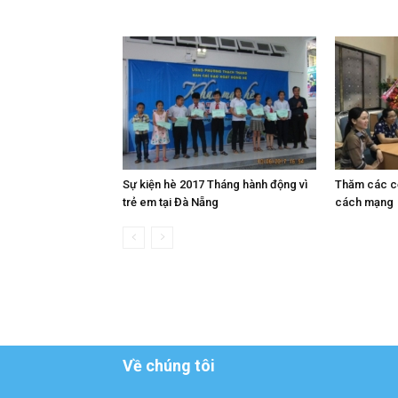
Sự kiện hè 2017 Tháng hành động vì
Thăm các c
trẻ em tại Đà Nẵng
cách mạng
Về chúng tôi