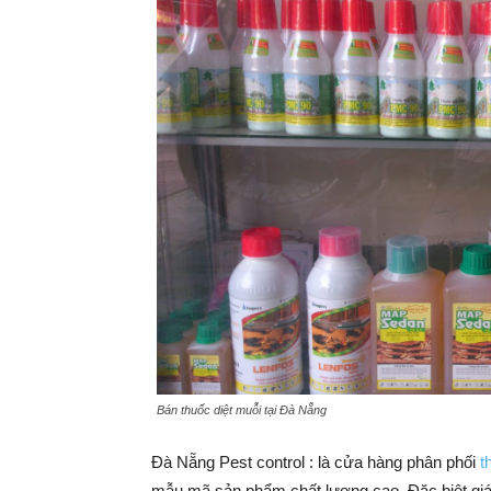
Bán thuốc diệt muỗi tại Đà Nẵng
Đà Nẵng Pest control : là cửa hàng phân phối
t
mẫu mã sản phẩm chất lượng cao. Đặc biệt giá