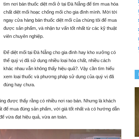
tìm nơi bán thuốc diệt mối ở tại Đà Nẵng để tìm mua hóa
Đà
chất diệt mối hoạc chống mối cho gia đình mình. Mời tới
ngay cửa hàng bán thuốc diệt mối của chúng tôi để mua
được sản phẩm, và nhận tư vấn tốt nhất từ các kỹ thuật
viên chuyên nghiệp.
Nẵng
Để diệt mối tại Đà Nẵng cho gia đình hay kho xưởng có
thể quý vị đã sử dụng nhiều loại hóa chất, nhiều cách
khác nhau vẫn không thấy hiệu quả?. Vậy cần tìm hiểu
xem loại thuốc và phương pháp sử dụng của quý vị đã
đúng hay chưa.
ũng được thấy rằng có nhiều nơi rao bán. Nhưng là khách
hất để mua đúng sản phẩm, với giá tốt nhất và có hướng dẫn
để vừa đạt hiệu quả, vừa an toàn.