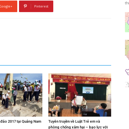
thi
Google+
Pinterest
n đảo 2017 tại Quảng Nam
Tuyên truyền về Luật Trẻ em và
phòng chống xâm hại – bạo lực với