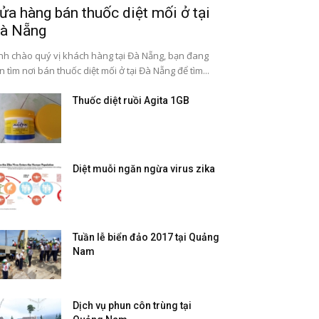
ửa hàng bán thuốc diệt mối ở tại
à Nẵng
nh chào quý vị khách hàng tại Đà Nẵng, bạn đang
n tìm nơi bán thuốc diệt mối ở tại Đà Nẵng để tìm...
Thuốc diệt ruồi Agita 1GB
Diệt muỗi ngăn ngừa virus zika
Tuần lễ biển đảo 2017 tại Quảng
Nam
Dịch vụ phun côn trùng tại