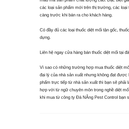
các loại sản phẩm mới trên thị trường, các loạ
càng trước khi bán ra cho khách hàng.
Có đầy đủ các loại thuốc diệt mối tận gốc, thu
dựng.
Liên hệ ngay cửa hàng bán thuốc diệt mối tại đà 
Vì sao có những trường hợp mua thuốc diệt mối
đại lý của nhà sản xuất nhưng không đạt được
phẩm trực tiếp từ nhà sản xuất thì bạn sẽ phải
hợp với từ ngữ chuyên môn trong nghề diệt mối 
khi mua từ công ty Đà NẴng Pest Control bạn s