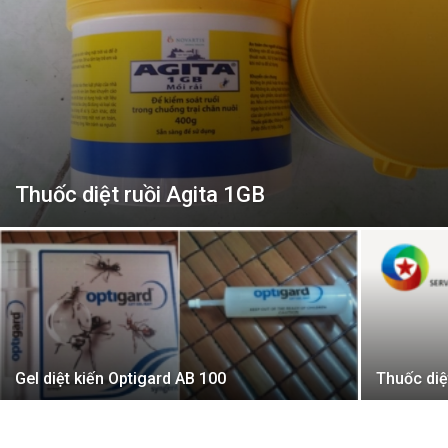
Thuốc diệt ruồi Agita 1GB
Gel diệt kiến Optigard AB 100
Thuốc di