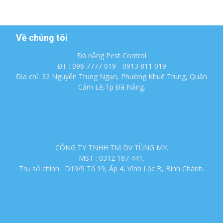
Về chúng tôi
Đà nẵng Pest Control
ĐT : 096 7777 019 - 0913 811 019
Địa chỉ: 32 Nguyễn Trung Ngạn, Phường Khuê Trung, Quận
Cẩm Lệ,Tp Đà Nẵng.
CÔNG TY TNHH TM DV TÙNG MY.
MST : 0312 187 441.
Trụ sở chính : D19/9 Tổ 19, Ấp 4, Vĩnh Lộc B, Bình Chánh.