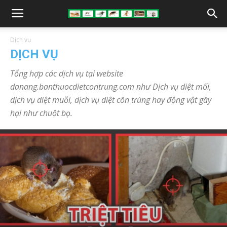
Dịch vụ
DỊCH VỤ
Tổng hợp các dịch vụ tại website
danang.banthuocdietcontrung.com như Dịch vụ diệt mối,
dịch vụ diệt muỗi, dịch vụ diệt côn trùng hay động vật gây
hại như chuột bọ.