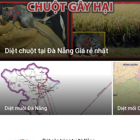
Diệt chuột tại Đà Nẵng Giá rẻ nhất
Diệt muỗi Đà Nẵng
Diệt mối