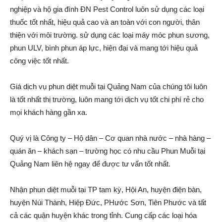
nghiệp và hộ gia đình ĐN Pest Control luôn sử dụng các loại
thuốc tốt nhất, hiệu quả cao và an toàn với con người, thân
thiện với môi trường. sử dụng các loại máy móc phun sương,
phun ULV, bình phun áp lực, hiện đại và mang tới hiệu quả
công việc tốt nhất.
Giá dịch vụ phun diệt muỗi tại Quảng Nam của chúng tôi luôn
là tốt nhất thị trường, luôn mang tới dịch vụ tốt chi phí rẻ cho
mọi khách hàng gần xa.
Quý vị là Công ty – Hộ dân – Cơ quan nhà nước – nhà hàng –
quán ăn – khách sạn – trường học có nhu cầu Phun Muỗi tại
Quảng Nam liên hệ ngay để được tư vấn tốt nhất.
Nhận phun diệt muỗi tại TP tam kỳ, Hội An, huyện điện bàn,
huyện Núi Thành, Hiệp Đức, PHước Sơn, Tiên Phước và tất
cả các quận huyện khác trong tỉnh. Cung cấp các loại hóa