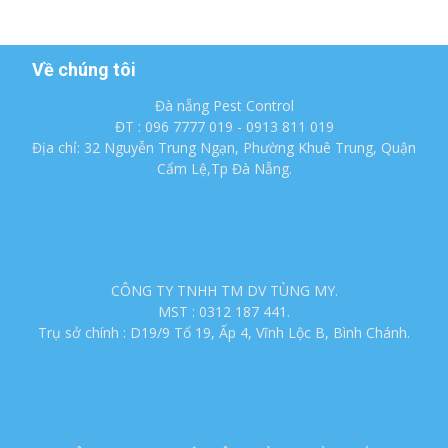
Về chúng tôi
Đà nẵng Pest Control
ĐT : 096 7777 019 - 0913 811 019
Địa chỉ: 32 Nguyễn Trung Ngạn, Phường Khuê Trung, Quận
Cẩm Lệ,Tp Đà Nẵng.
CÔNG TY TNHH TM DV TÙNG MY.
MST : 0312 187 441.
Trụ sở chính : D19/9 Tổ 19, Ấp 4, Vĩnh Lộc B, Bình Chánh.