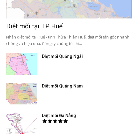
Diệt mối tại TP Huế
Nhận diệt mối tại Huế - tỉnh Thừa Thiên Huế, diệt mối tận gốc nhanh
chóng và hiệu quả. Công ty chúng tôi thi...
Diệt mối Quảng Ngãi
Diệt mối Quảng Nam
Diệt mối Đà Nẵng