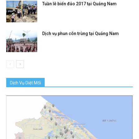
Tuần lễ biển đảo 2017 tại Quảng Nam
Dịch vụ phun côn trùng tại Quảng Nam
Dịch Vụ Diệt Mối