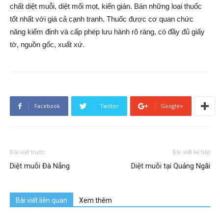
chất diệt muỗi, diệt mối mọt, kiến gián. Bán những loại thuốc
tốt nhất với giá cả cạnh tranh. Thuốc được cơ quan chức
năng kiểm định và cấp phép lưu hành rõ ràng, có đầy đủ giấy
tờ, nguồn gốc, xuất xứ.
Facebook
Twitter
Google+
Bài viết trước
Bài viết kế tiếp
Diệt muỗi Đà Nẵng
Diệt muỗi tại Quảng Ngãi
Bài viết liên quan
Xem thêm