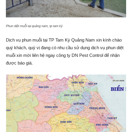
Phun diệt muỗi tại quảng nam, tp tam kỳ
Dịch vụ phun muỗi tại TP Tam Kỳ Quảng Nam xin kính chào
quý khách, quý vị đang có nhu cầu sử dụng dịch vụ phun diệt
muỗi xin mời liên hệ ngay công ty DN Pest Control để nhận
được báo giá.