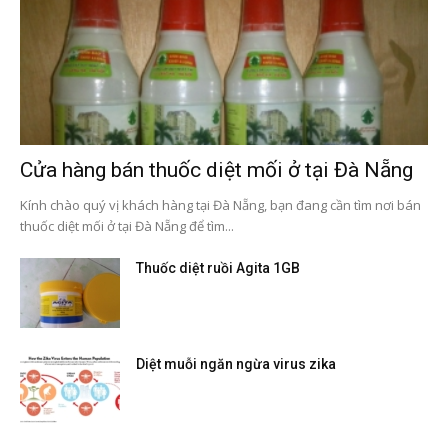
Cửa hàng bán thuốc diệt mối ở tại Đà Nẵng
Kính chào quý vị khách hàng tại Đà Nẵng, bạn đang cần tìm nơi bán
thuốc diệt mối ở tại Đà Nẵng để tìm...
Thuốc diệt ruồi Agita 1GB
Diệt muỗi ngăn ngừa virus zika