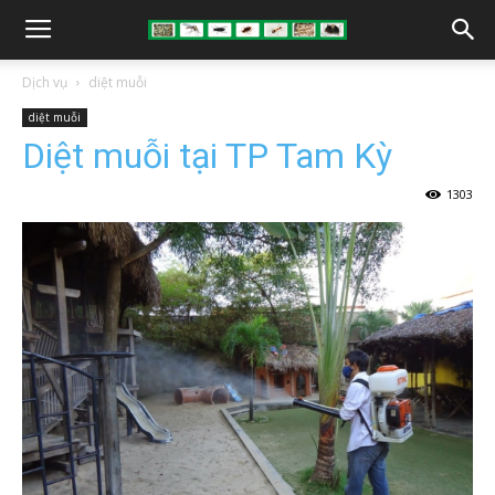
Dịch vụ
diệt muỗi
diệt muỗi
Diệt muỗi tại TP Tam Kỳ
1303